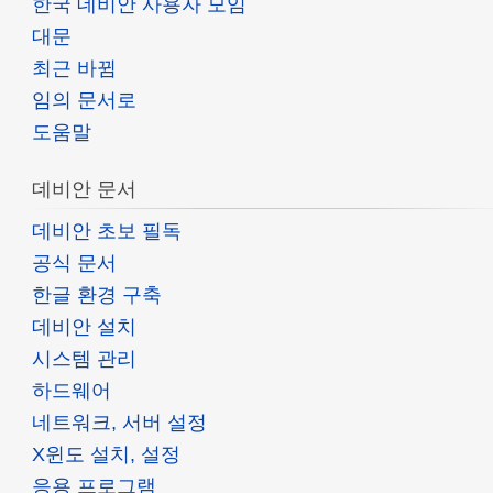
한국 데비안 사용자 모임
대문
최근 바뀜
임의 문서로
도움말
데비안 문서
데비안 초보 필독
공식 문서
한글 환경 구축
데비안 설치
시스템 관리
하드웨어
네트워크, 서버 설정
X윈도 설치, 설정
응용 프로그램