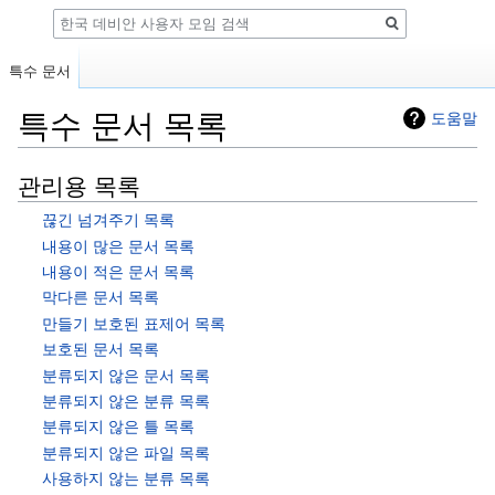
검
색
특수 문서
특수 문서 목록
도움말
둘
검
관리용 목록
러
색
끊긴 넘겨주기 목록
보
하
내용이 많은 문서 목록
기
러
내용이 적은 문서 목록
로
가
막다른 문서 목록
가
기
만들기 보호된 표제어 목록
기
보호된 문서 목록
분류되지 않은 문서 목록
분류되지 않은 분류 목록
분류되지 않은 틀 목록
분류되지 않은 파일 목록
사용하지 않는 분류 목록