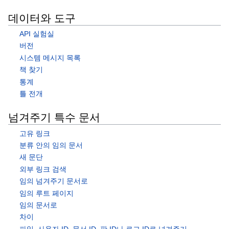
데이터와 도구
API 실험실
버전
시스템 메시지 목록
책 찾기
통계
틀 전개
넘겨주기 특수 문서
고유 링크
분류 안의 임의 문서
새 문단
외부 링크 검색
임의 넘겨주기 문서로
임의 루트 페이지
임의 문서로
차이
파일, 사용자 ID, 문서 ID, 판 ID나 로그 ID로 넘겨주기