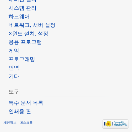
시스템 관리
하드웨어
네트워크, 서버 설정
X윈도 설치, 설정
응용 프로그램
게임
프로그래밍
번역
기타
도구
특수 문서 목록
인쇄용 판
개인정보
데스크톱