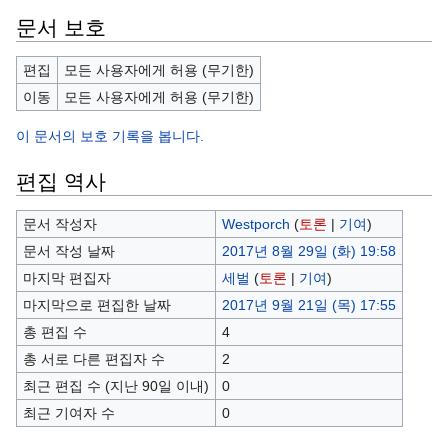
문서 보호
편집
모든 사용자에게 허용 (무기한)
이동
모든 사용자에게 허용 (무기한)
이 문서의 보호 기록을 봅니다.
편집 역사
문서 작성자
Westporch
(
토론
|
기여
)
문서 작성 날짜
2017년 8월 29일 (화) 19:58
마지막 편집자
세벌
(
토론
|
기여
)
마지막으로 편집한 날짜
2017년 9월 21일 (목) 17:55
총 편집 수
4
총 서로 다른 편집자 수
2
최근 편집 수 (지난 90일 이내)
0
최근 기여자 수
0