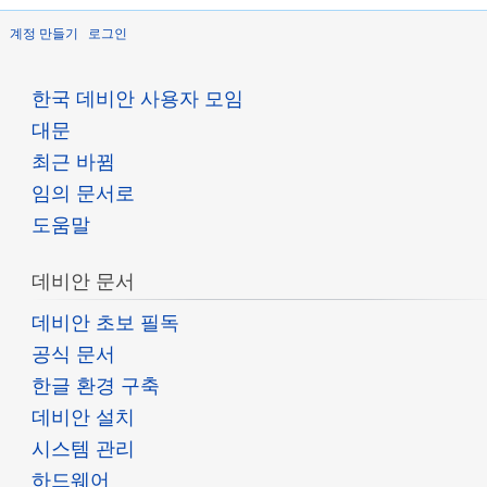
계정 만들기
로그인
한국 데비안 사용자 모임
대문
최근 바뀜
임의 문서로
도움말
데비안 문서
데비안 초보 필독
공식 문서
한글 환경 구축
데비안 설치
시스템 관리
하드웨어